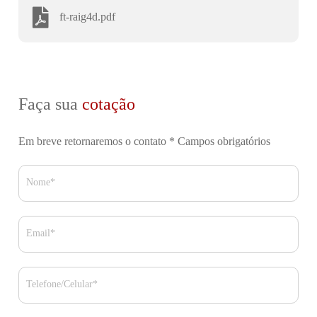
ft-raig4d.pdf
Faça sua
cotação
Em breve retornaremos o contato
* Campos obrigatórios
Nome*
Email*
Telefone/Celular*