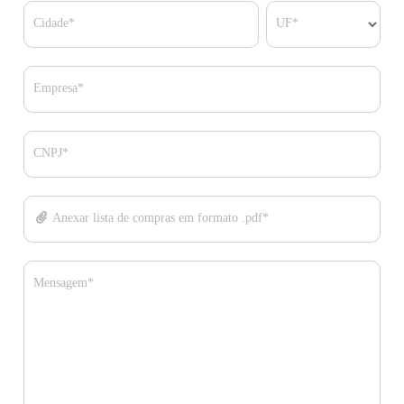
Cidade*
UF*
Empresa*
CNPJ*
Anexar lista de compras em formato .pdf*
Mensagem*